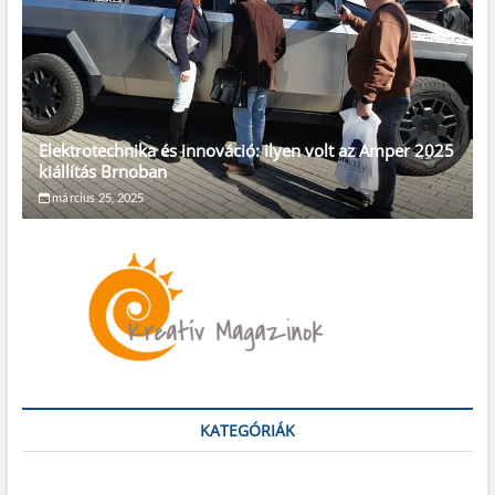
Elektrotechnika és innováció: ilyen volt az Amper 2025
kiállítás Brnoban
március 25, 2025
KATEGÓRIÁK