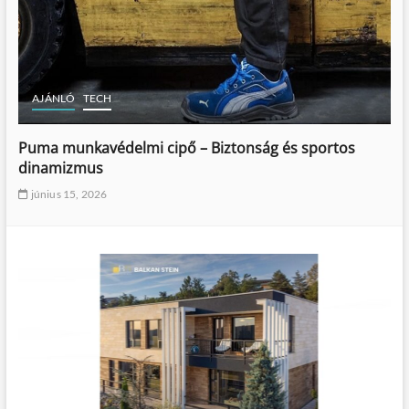
AJÁNLÓ
TECH
Puma munkavédelmi cipő – Biztonság és sportos
dinamizmus
június 15, 2026