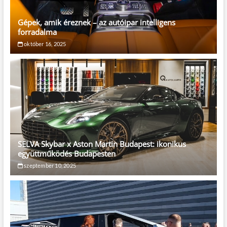
Gépek, amik éreznek – az autóipar intelligens
forradalma
október 16, 2025
SELVA Skybar x Aston Martin Budapest: ikonikus
együttműködés Budapesten
szeptember 10, 2025