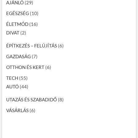
AJÁNLÓ
(29)
EGÉSZSÉG
(10)
ÉLETMÓD
(16)
DIVAT
(2)
ÉPÍTKEZÉS – FELÚJÍTÁS
(6)
GAZDASÁG
(7)
OTTHON ÉS KERT
(6)
TECH
(55)
AUTÓ
(44)
UTAZÁS ÉS SZABADIDŐ
(8)
VÁSÁRLÁS
(6)