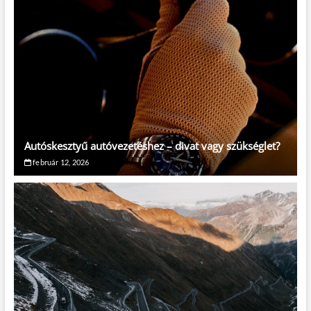
Autóskesztyű autóvezetéshez – divat vagy szükséglet?
február 12, 2026