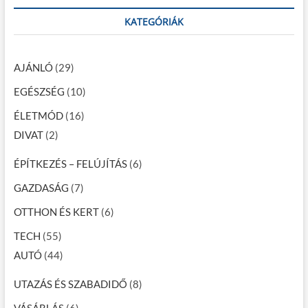
KATEGÓRIÁK
AJÁNLÓ
(29)
EGÉSZSÉG
(10)
ÉLETMÓD
(16)
DIVAT
(2)
ÉPÍTKEZÉS – FELÚJÍTÁS
(6)
GAZDASÁG
(7)
OTTHON ÉS KERT
(6)
TECH
(55)
AUTÓ
(44)
UTAZÁS ÉS SZABADIDŐ
(8)