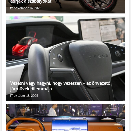
átírják a szabályokat
november 16, 2025
Vezetni vagy hagyni, hogy vezessen – az önvezető
járművek dilemmája
október 18, 2025