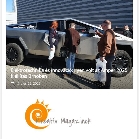
Elektrotechnika és innováció: ilyen volt az Amper 2025
kiállítás Brnoban
március 25, 2025