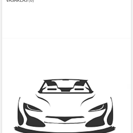
VÁSÁRLÁS
(6)