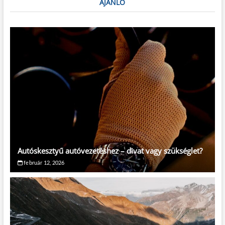
AJÁNLÓ
Autóskesztyű autóvezetéshez – divat vagy szükséglet?
február 12, 2026