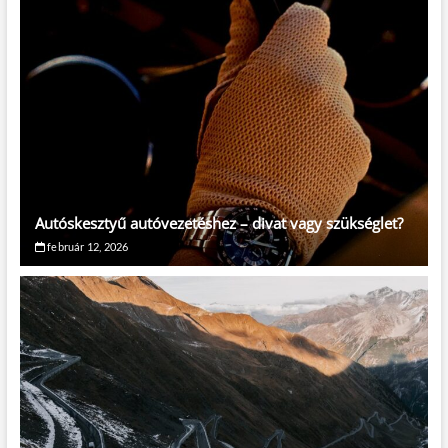
Autóskesztyű autóvezetéshez – divat vagy szükséglet?
február 12, 2026