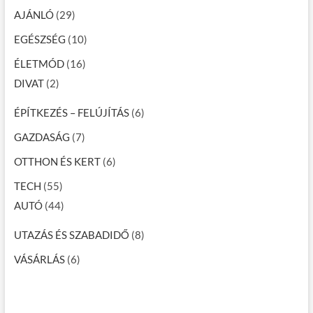
AJÁNLÓ
(29)
EGÉSZSÉG
(10)
ÉLETMÓD
(16)
DIVAT
(2)
ÉPÍTKEZÉS – FELÚJÍTÁS
(6)
GAZDASÁG
(7)
OTTHON ÉS KERT
(6)
TECH
(55)
AUTÓ
(44)
UTAZÁS ÉS SZABADIDŐ
(8)
VÁSÁRLÁS
(6)