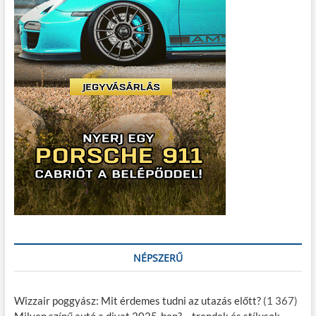
NÉPSZERŰ
Wizzair poggyász: Mit érdemes tudni az utazás előtt?
(1 367)