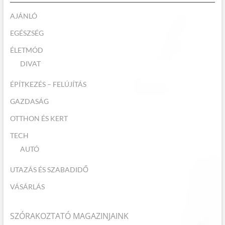
AJÁNLÓ
EGÉSZSÉG
ÉLETMÓD
DIVAT
ÉPÍTKEZÉS – FELÚJÍTÁS
GAZDASÁG
OTTHON ÉS KERT
TECH
AUTÓ
UTAZÁS ÉS SZABADIDŐ
VÁSÁRLÁS
SZÓRAKOZTATÓ MAGAZINJAINK