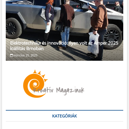
Elektrotechnika és innováció: ilyen volt az Amper 2025
kiállítás Brnoban
március 25, 2025
KATEGÓRIÁK