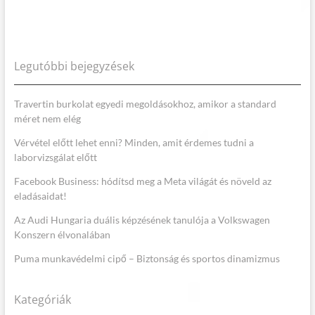
Legutóbbi bejegyzések
Travertin burkolat egyedi megoldásokhoz, amikor a standard
méret nem elég
Vérvétel előtt lehet enni? Minden, amit érdemes tudni a
laborvizsgálat előtt
Facebook Business: hódítsd meg a Meta világát és növeld az
eladásaidat!
Az Audi Hungaria duális képzésének tanulója a Volkswagen
Konszern élvonalában
Puma munkavédelmi cipő – Biztonság és sportos dinamizmus
Kategóriák