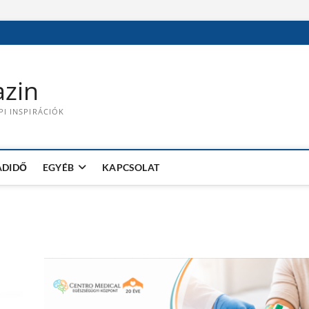
zin
PI INSPIRÁCIÓK
ADIDŐ
EGYÉB
KAPCSOLAT