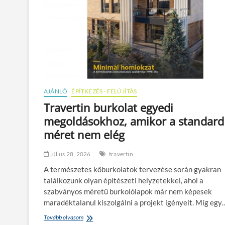
AJÁNLÓ
ÉPÍTKEZÉS - FELÚJÍTÁS
Travertin burkolat egyedi
megoldásokhoz, amikor a standard
méret nem elég
július 28, 2026
travertin
A természetes kőburkolatok tervezése során gyakran
találkozunk olyan építészeti helyzetekkel, ahol a
szabványos méretű burkolólapok már nem képesek
maradéktalanul kiszolgálni a projekt igényeit. Míg egy
Tovább olvasom
T