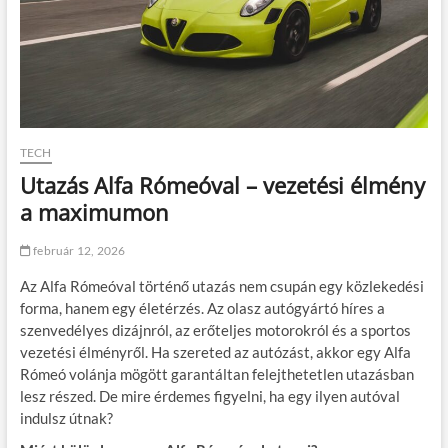
TECH
Utazás Alfa Rómeóval – vezetési élmény
a maximumon
február 12, 2026
Az Alfa Rómeóval történő utazás nem csupán egy közlekedési
forma, hanem egy életérzés. Az olasz autógyártó híres a
szenvedélyes dizájnról, az erőteljes motorokról és a sportos
vezetési élményről. Ha szereted az autózást, akkor egy Alfa
Rómeó volánja mögött garantáltan felejthetetlen utazásban
lesz részed. De mire érdemes figyelni, ha egy ilyen autóval
indulsz útnak?