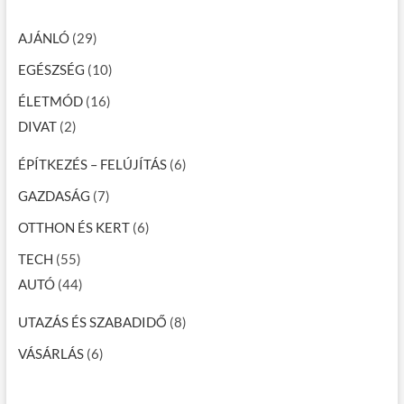
AJÁNLÓ
(29)
EGÉSZSÉG
(10)
ÉLETMÓD
(16)
DIVAT
(2)
ÉPÍTKEZÉS – FELÚJÍTÁS
(6)
GAZDASÁG
(7)
OTTHON ÉS KERT
(6)
TECH
(55)
AUTÓ
(44)
UTAZÁS ÉS SZABADIDŐ
(8)
VÁSÁRLÁS
(6)