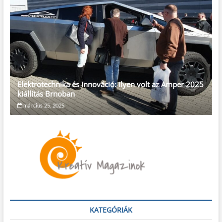
Elektrotechnika és innováció: ilyen volt az Amper 2025
kiállítás Brnoban
március 25, 2025
KATEGÓRIÁK