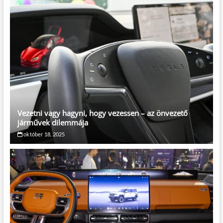
Vezetni vagy hagyni, hogy vezessen – az önvezető
járművek dilemmája
október 18, 2025