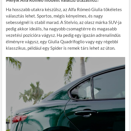
Ha hosszabb utakra készülsz, az Alfa Rómeó Giulia tökéletes
választás lehet. Sportos, mégis kényelmes, és nagy
sebességnél is stabil marad. A Stelvio, az olasz márka SUV-ja
pedig akkor ideális, ha nagyobb csomagtérre és magasabb
vezetési pozícióra vágysz. Ha pedig egy igazán adrenalindús
élményre vágysz, egy Giulia Quadrifoglio vagy egy régebbi
klasszikus, például egy Spider is remek társ lehet az úton.