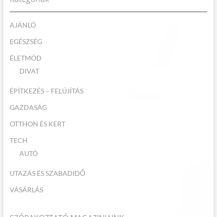
AJÁNLÓ
EGÉSZSÉG
ÉLETMÓD
DIVAT
ÉPÍTKEZÉS – FELÚJÍTÁS
GAZDASÁG
OTTHON ÉS KERT
TECH
AUTÓ
UTAZÁS ÉS SZABADIDŐ
VÁSÁRLÁS