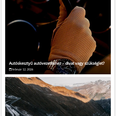
Autóskesztyű autóvezetéshez – divat vagy szükséglet?
február 12, 2026