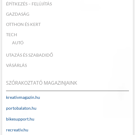
ÉPÍTKEZÉS – FELÚJÍTÁS
GAZDASÁG
OTTHON ÉS KERT
TECH
AUTÓ
UTAZÁS ÉS SZABADIDŐ
VÁSÁRLÁS
SZÓRAKOZTATÓ MAGAZINJAINK
kreativmagazin.hu
portobalaton.hu
bikesupport.hu
recreativ.hu