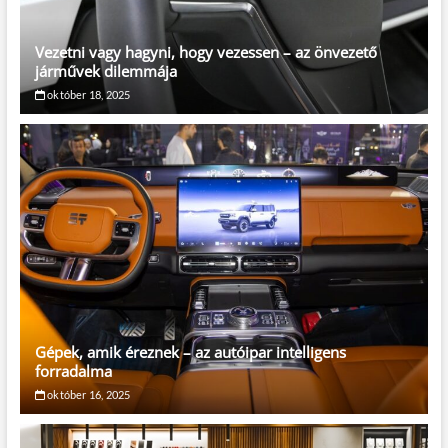
Vezetni vagy hagyni, hogy vezessen – az önvezető
járművek dilemmája
október 18, 2025
Gépek, amik éreznek – az autóipar intelligens
forradalma
október 16, 2025