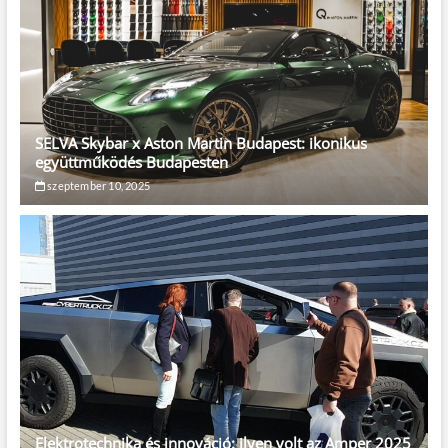
SELVA Skybar x Aston Martin Budapest: ikonikus
együttműködés Budapesten
szeptember 10, 2025
Elektrotechnika és innováció: ilyen volt az Amper 2025