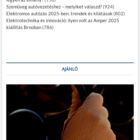
Szemüveg autóvezetéshez – melyiket válaszd?
(924)
Elektromos autózás 2025-ben: trendek és kilátások
(802)
Elektrotechnika és innováció: ilyen volt az Amper 2025
kiállítás Brnoban
(786)
AJÁNLÓ