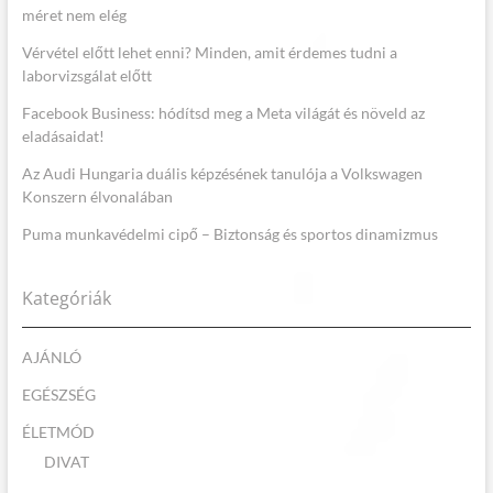
méret nem elég
Vérvétel előtt lehet enni? Minden, amit érdemes tudni a
laborvizsgálat előtt
Facebook Business: hódítsd meg a Meta világát és növeld az
eladásaidat!
Az Audi Hungaria duális képzésének tanulója a Volkswagen
Konszern élvonalában
Puma munkavédelmi cipő – Biztonság és sportos dinamizmus
Kategóriák
AJÁNLÓ
EGÉSZSÉG
ÉLETMÓD
DIVAT