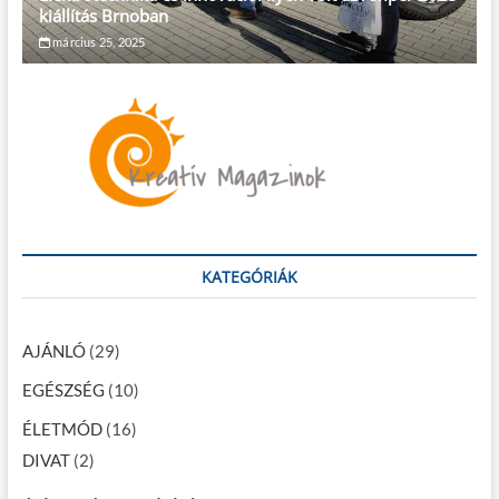
kiállítás Brnoban
március 25, 2025
KATEGÓRIÁK
AJÁNLÓ
(29)
EGÉSZSÉG
(10)
ÉLETMÓD
(16)
DIVAT
(2)