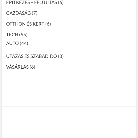
ÉPÍTKEZÉS – FELÚJÍTÁS
(6)
GAZDASÁG
(7)
OTTHON ÉS KERT
(6)
TECH
(55)
AUTÓ
(44)
UTAZÁS ÉS SZABADIDŐ
(8)
VÁSÁRLÁS
(6)