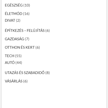
EGÉSZSÉG
(10)
ÉLETMÓD
(16)
DIVAT
(2)
ÉPÍTKEZÉS – FELÚJÍTÁS
(6)
GAZDASÁG
(7)
OTTHON ÉS KERT
(6)
TECH
(55)
AUTÓ
(44)
UTAZÁS ÉS SZABADIDŐ
(8)
VÁSÁRLÁS
(6)