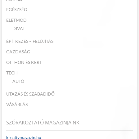
EGÉSZSÉG
ÉLETMÓD
DIVAT
ÉPÍTKEZÉS – FELÚJÍTÁS
GAZDASÁG
OTTHON ÉS KERT
TECH
AUTÓ
UTAZÁS ÉS SZABADIDŐ
VÁSÁRLÁS
SZÓRAKOZTATÓ MAGAZINJAINK
kreativmagazin.hu