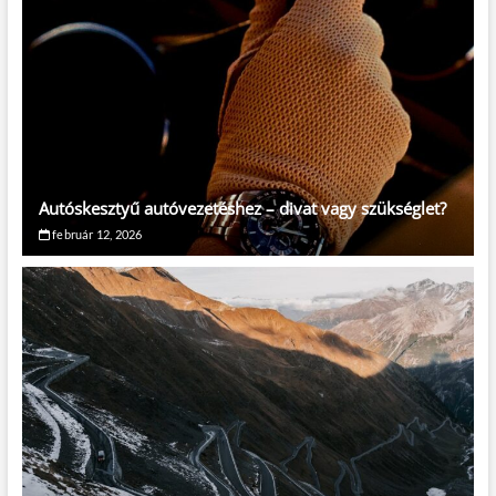
Autóskesztyű autóvezetéshez – divat vagy szükséglet?
február 12, 2026