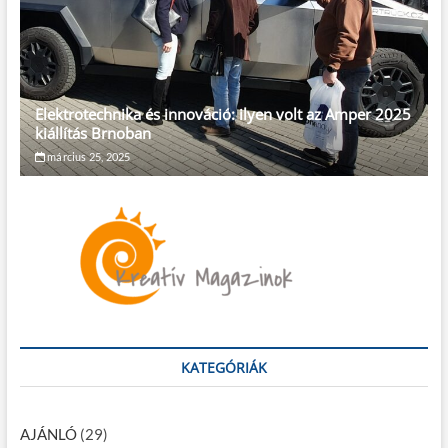
Elektrotechnika és innováció: ilyen volt az Amper 2025
kiállítás Brnoban
március 25, 2025
KATEGÓRIÁK
AJÁNLÓ
(29)