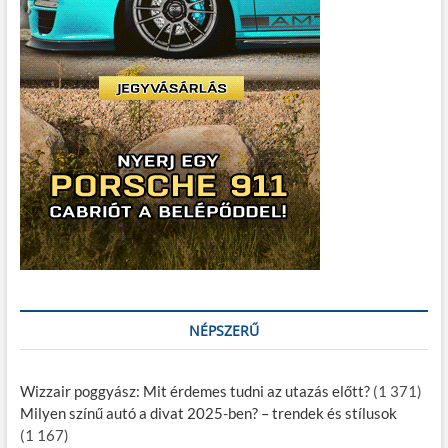
NÉPSZERŰ
Wizzair poggyász: Mit érdemes tudni az utazás előtt?
(1 371)
Milyen színű autó a divat 2025-ben? – trendek és stílusok
(1 167)