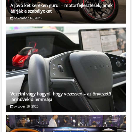
A jövő két keréken gurul – motorfejlesztések, amik
átírják a szabályokat
november 16, 2025
Vezetni vagy hagyni, hogy vezessen – az önvezető
járművek dilemmája
október 18, 2025