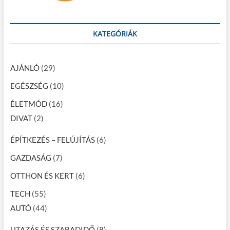
KATEGÓRIÁK
AJÁNLÓ
(29)
EGÉSZSÉG
(10)
ÉLETMÓD
(16)
DIVAT
(2)
ÉPÍTKEZÉS – FELÚJÍTÁS
(6)
GAZDASÁG
(7)
OTTHON ÉS KERT
(6)
TECH
(55)
AUTÓ
(44)
UTAZÁS ÉS SZABADIDŐ
(8)