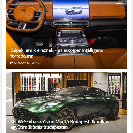
Gépek, amik éreznek – az autóipar intelligens
forradalma
október 16, 2025
SELVA Skybar x Aston Martin Budapest: ikonikus
együttműködés Budapesten