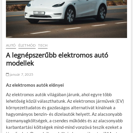
AUTÓ
ÉLETMÓD
TECH
A legnépszerűbb elektromos autó
modellek
január 7, 2025
Az elektromos autók előnyei
Az elektromos autók világában járunk, ahol egyre több
lehetőség közül választhatunk. Az elektromos járművek (EV)
környezettudatos és gazdaságos alternatívát kínálnak a
hagyományos benzin- és dízelautók helyett. Az alacsonyabb
üzemanyagköltségek, a csendes működés és az alacsonyabb
karbantartási költségek mind-mind vonzóvá teszik ezeket a