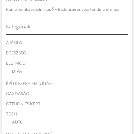
Puma munkavédelmi cipő – Biztonság és sportos dinamizmus
Kategóriák
AJÁNLÓ
EGÉSZSÉG
ÉLETMÓD
DIVAT
ÉPÍTKEZÉS – FELÚJÍTÁS
GAZDASÁG
OTTHON ÉS KERT
TECH
AUTÓ