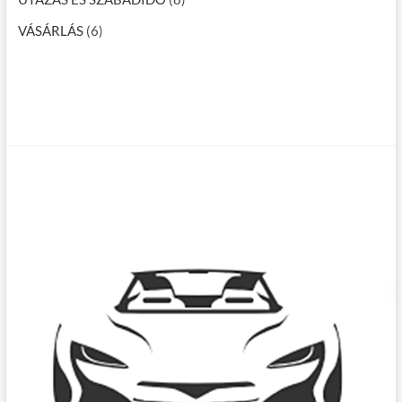
VÁSÁRLÁS
(6)