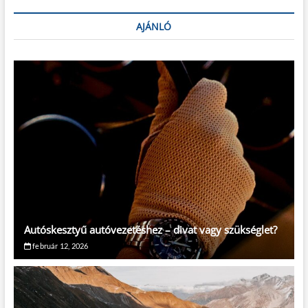
AJÁNLÓ
Autóskesztyű autóvezetéshez – divat vagy szükséglet?
február 12, 2026