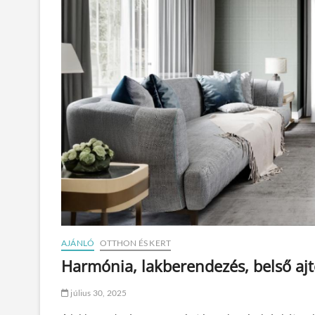
AJÁNLÓ
OTTHON ÉS KERT
Harmónia, lakberendezés, belső aj
július 30, 2025