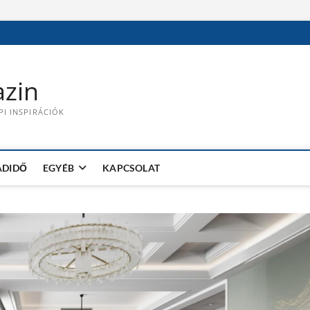
zin
PI INSPIRÁCIÓK
ADIDŐ
EGYÉB
KAPCSOLAT