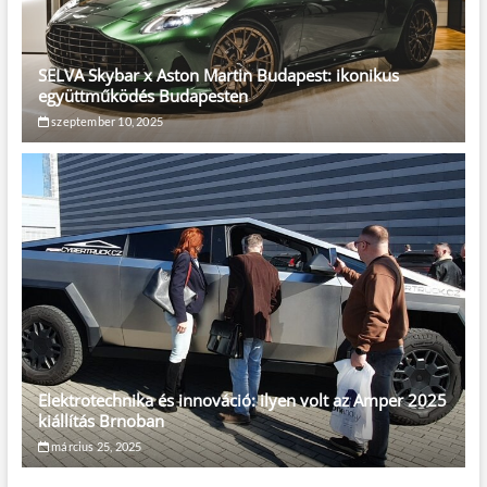
SELVA Skybar x Aston Martin Budapest: ikonikus
együttműködés Budapesten
szeptember 10, 2025
Elektrotechnika és innováció: ilyen volt az Amper 2025
kiállítás Brnoban
március 25, 2025