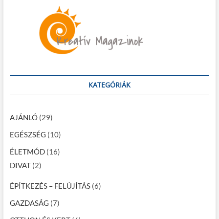
KATEGÓRIÁK
AJÁNLÓ
(29)
EGÉSZSÉG
(10)
ÉLETMÓD
(16)
DIVAT
(2)
ÉPÍTKEZÉS – FELÚJÍTÁS
(6)
GAZDASÁG
(7)