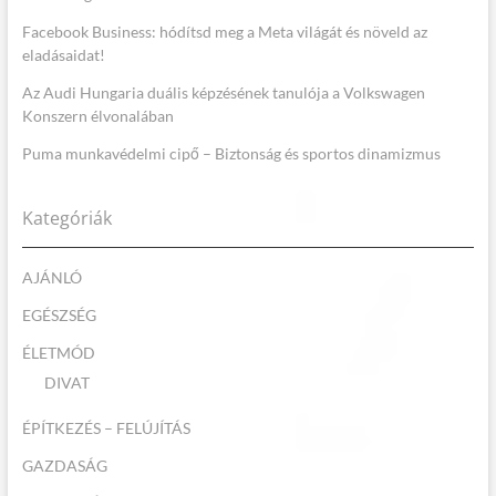
Facebook Business: hódítsd meg a Meta világát és növeld az
eladásaidat!
Az Audi Hungaria duális képzésének tanulója a Volkswagen
Konszern élvonalában
Puma munkavédelmi cipő – Biztonság és sportos dinamizmus
Kategóriák
AJÁNLÓ
EGÉSZSÉG
ÉLETMÓD
DIVAT
ÉPÍTKEZÉS – FELÚJÍTÁS
GAZDASÁG