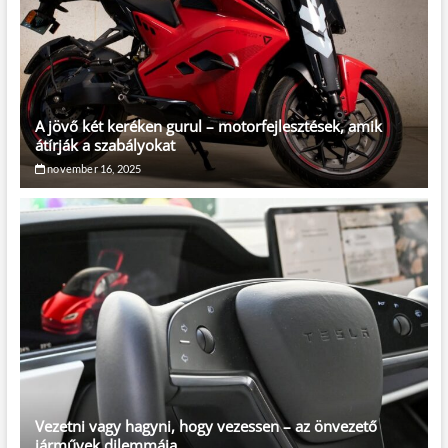
A jövő két keréken gurul – motorfejlesztések, amik
átírják a szabályokat
november 16, 2025
Vezetni vagy hagyni, hogy vezessen – az önvezető
járművek dilemmája