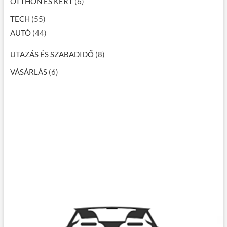
OTTHON ÉS KERT
(6)
TECH
(55)
AUTÓ
(44)
UTAZÁS ÉS SZABADIDŐ
(8)
VÁSÁRLÁS
(6)