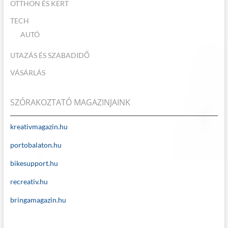
OTTHON ÉS KERT
TECH
AUTÓ
UTAZÁS ÉS SZABADIDŐ
VÁSÁRLÁS
SZÓRAKOZTATÓ MAGAZINJAINK
kreativmagazin.hu
portobalaton.hu
bikesupport.hu
recreativ.hu
bringamagazin.hu