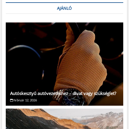
AJÁNLÓ
Autóskesztyű autóvezetéshez – divat vagy szükséglet?
február 12, 2026