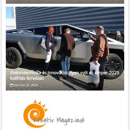
Elektrotechnika és innováció: ilyen volt az Amper 2025
kiállítás Brnoban
március 25, 2025