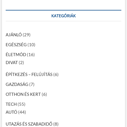
KATEGÓRIÁK
AJÁNLÓ
(29)
EGÉSZSÉG
(10)
ÉLETMÓD
(16)
DIVAT
(2)
ÉPÍTKEZÉS – FELÚJÍTÁS
(6)
GAZDASÁG
(7)
OTTHON ÉS KERT
(6)
TECH
(55)
AUTÓ
(44)
UTAZÁS ÉS SZABADIDŐ
(8)