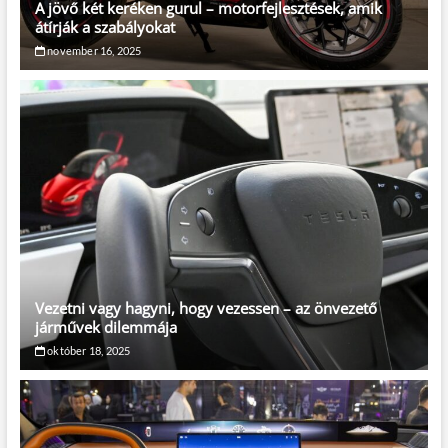
A jövő két keréken gurul – motorfejlesztések, amik
átírják a szabályokat
november 16, 2025
Vezetni vagy hagyni, hogy vezessen – az önvezető
járművek dilemmája
október 18, 2025