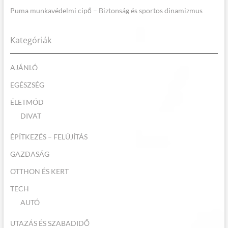
Puma munkavédelmi cipő – Biztonság és sportos dinamizmus
Kategóriák
AJÁNLÓ
EGÉSZSÉG
ÉLETMÓD
DIVAT
ÉPÍTKEZÉS – FELÚJÍTÁS
GAZDASÁG
OTTHON ÉS KERT
TECH
AUTÓ
UTAZÁS ÉS SZABADIDŐ