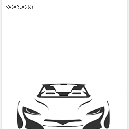
VÁSÁRLÁS
(6)