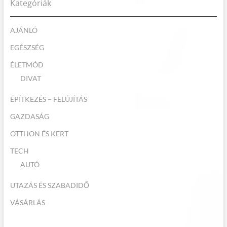
Kategóriák
AJÁNLÓ
EGÉSZSÉG
ÉLETMÓD
DIVAT
ÉPÍTKEZÉS – FELÚJÍTÁS
GAZDASÁG
OTTHON ÉS KERT
TECH
AUTÓ
UTAZÁS ÉS SZABADIDŐ
VÁSÁRLÁS