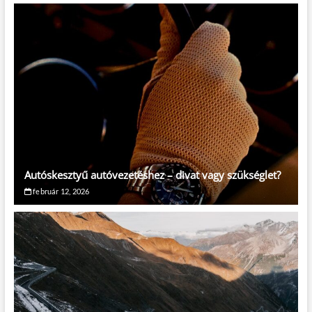
Autóskesztyű autóvezetéshez – divat vagy szükséglet?
február 12, 2026