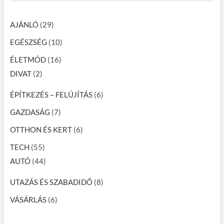
AJÁNLÓ
(29)
EGÉSZSÉG
(10)
ÉLETMÓD
(16)
DIVAT
(2)
ÉPÍTKEZÉS – FELÚJÍTÁS
(6)
GAZDASÁG
(7)
OTTHON ÉS KERT
(6)
TECH
(55)
AUTÓ
(44)
UTAZÁS ÉS SZABADIDŐ
(8)
VÁSÁRLÁS
(6)