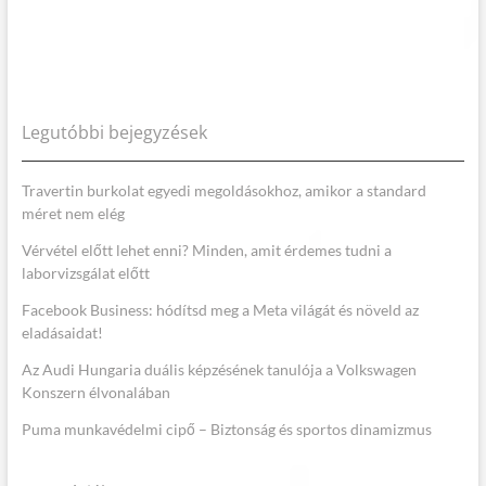
Legutóbbi bejegyzések
Travertin burkolat egyedi megoldásokhoz, amikor a standard
méret nem elég
Vérvétel előtt lehet enni? Minden, amit érdemes tudni a
laborvizsgálat előtt
Facebook Business: hódítsd meg a Meta világát és növeld az
eladásaidat!
Az Audi Hungaria duális képzésének tanulója a Volkswagen
Konszern élvonalában
Puma munkavédelmi cipő – Biztonság és sportos dinamizmus