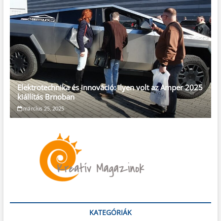
Elektrotechnika és innováció: ilyen volt az Amper 2025
kiállítás Brnoban
március 25, 2025
KATEGÓRIÁK