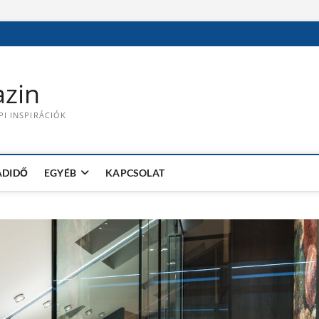
zin
PI INSPIRÁCIÓK
ADIDŐ
EGYÉB
KAPCSOLAT