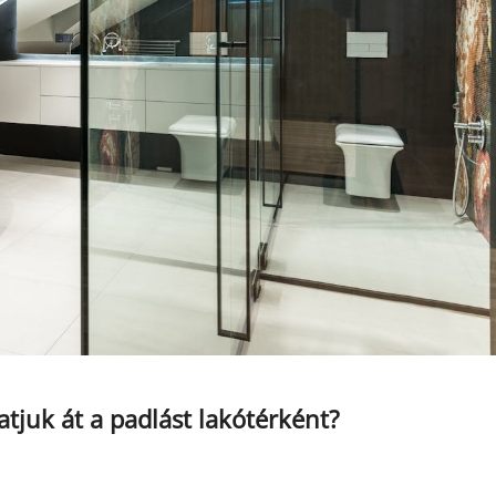
atjuk át a padlást lakótérként?