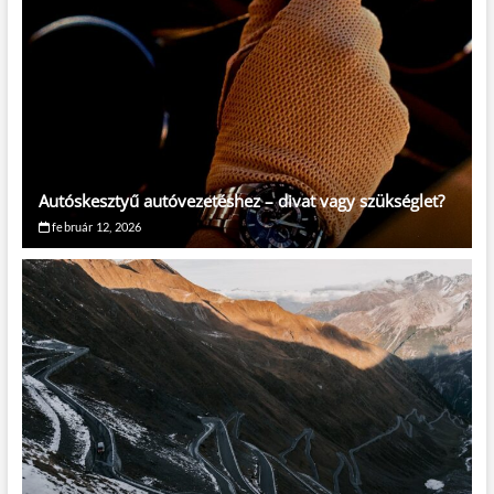
Autóskesztyű autóvezetéshez – divat vagy szükséglet?
február 12, 2026