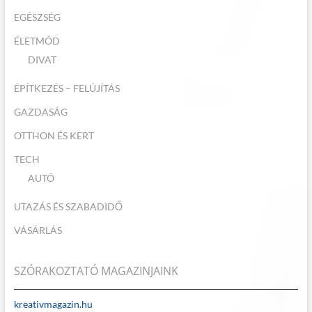
EGÉSZSÉG
ÉLETMÓD
DIVAT
ÉPÍTKEZÉS – FELÚJÍTÁS
GAZDASÁG
OTTHON ÉS KERT
TECH
AUTÓ
UTAZÁS ÉS SZABADIDŐ
VÁSÁRLÁS
SZÓRAKOZTATÓ MAGAZINJAINK
kreativmagazin.hu