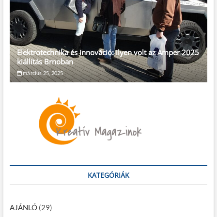
Elektrotechnika és innováció: ilyen volt az Amper 2025
kiállítás Brnoban
március 25, 2025
KATEGÓRIÁK
AJÁNLÓ
(29)