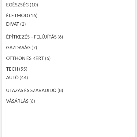
EGÉSZSÉG
(10)
ÉLETMÓD
(16)
DIVAT
(2)
ÉPÍTKEZÉS – FELÚJÍTÁS
(6)
GAZDASÁG
(7)
OTTHON ÉS KERT
(6)
TECH
(55)
AUTÓ
(44)
UTAZÁS ÉS SZABADIDŐ
(8)
VÁSÁRLÁS
(6)