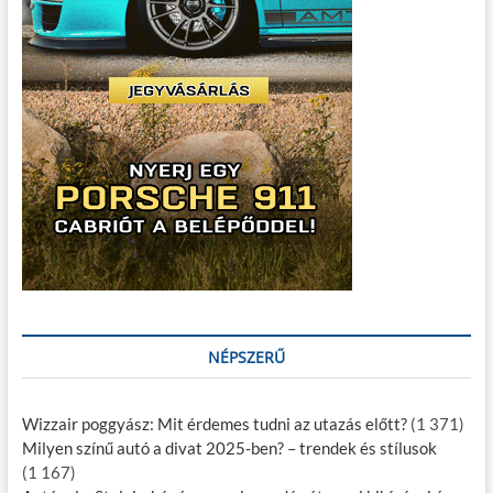
NÉPSZERŰ
Wizzair poggyász: Mit érdemes tudni az utazás előtt?
(1 371)
Milyen színű autó a divat 2025-ben? – trendek és stílusok
(1 167)