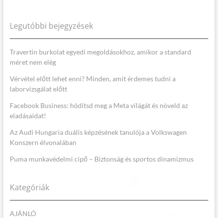
Legutóbbi bejegyzések
Travertin burkolat egyedi megoldásokhoz, amikor a standard
méret nem elég
Vérvétel előtt lehet enni? Minden, amit érdemes tudni a
laborvizsgálat előtt
Facebook Business: hódítsd meg a Meta világát és növeld az
eladásaidat!
Az Audi Hungaria duális képzésének tanulója a Volkswagen
Konszern élvonalában
Puma munkavédelmi cipő – Biztonság és sportos dinamizmus
Kategóriák
AJÁNLÓ