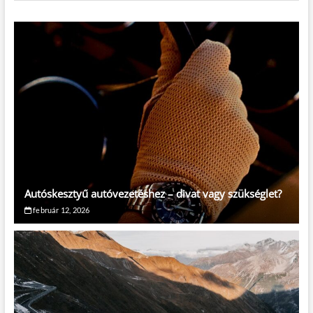
Autóskesztyű autóvezetéshez – divat vagy szükséglet?
február 12, 2026