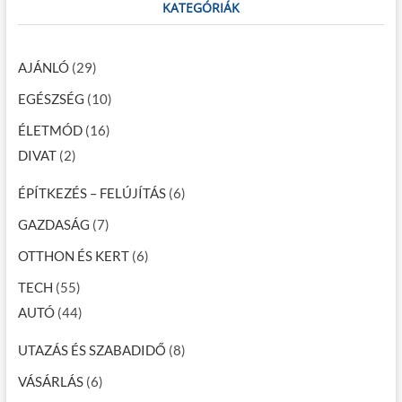
KATEGÓRIÁK
AJÁNLÓ
(29)
EGÉSZSÉG
(10)
ÉLETMÓD
(16)
DIVAT
(2)
ÉPÍTKEZÉS – FELÚJÍTÁS
(6)
GAZDASÁG
(7)
OTTHON ÉS KERT
(6)
TECH
(55)
AUTÓ
(44)
UTAZÁS ÉS SZABADIDŐ
(8)
VÁSÁRLÁS
(6)