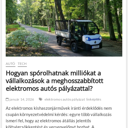
AUTÓ
TECH
Hogyan spórolhatnak milliókat a
vállalkozások a meghosszabbított
elektromos autós pályázattal?
január 14, 2026
elektromos autós pályázat
linképítés
Az elektromos kishaszonjárművek iránti érdeklődés nem
csupán környezetvédelmi kérdés: egyre több vállalkozás
ismeri fel, hogy az elektromos átállás jelentős
költségcsökkentést és versenyelőnyt hozhat. A