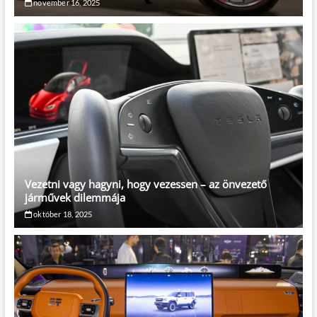
november 16, 2025
Vezetni vagy hagyni, hogy vezessen – az önvezető
járművek dilemmája
október 18, 2025