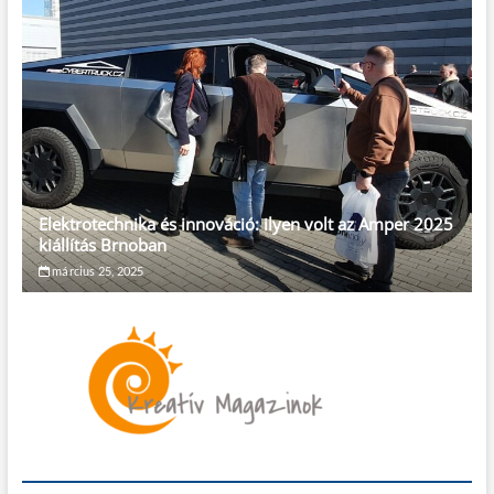
Elektrotechnika és innováció: ilyen volt az Amper 2025
kiállítás Brnoban
március 25, 2025