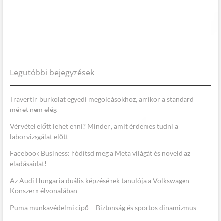
Legutóbbi bejegyzések
Travertin burkolat egyedi megoldásokhoz, amikor a standard
méret nem elég
Vérvétel előtt lehet enni? Minden, amit érdemes tudni a
laborvizsgálat előtt
Facebook Business: hódítsd meg a Meta világát és növeld az
eladásaidat!
Az Audi Hungaria duális képzésének tanulója a Volkswagen
Konszern élvonalában
Puma munkavédelmi cipő – Biztonság és sportos dinamizmus