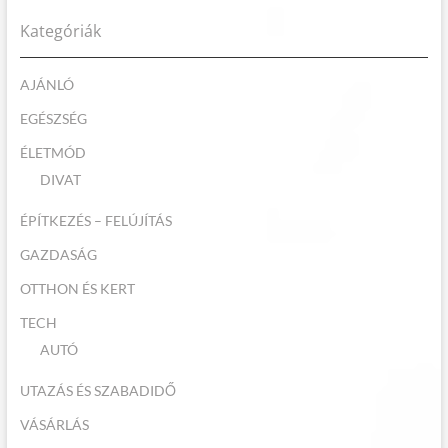
Kategóriák
AJÁNLÓ
EGÉSZSÉG
ÉLETMÓD
DIVAT
ÉPÍTKEZÉS – FELÚJÍTÁS
GAZDASÁG
OTTHON ÉS KERT
TECH
AUTÓ
UTAZÁS ÉS SZABADIDŐ
VÁSÁRLÁS