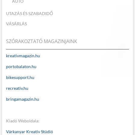
AUTÓ
UTAZÁS ÉS SZABADIDŐ
VÁSÁRLÁS
SZÓRAKOZTATÓ MAGAZINJAINK
kreativmagazin.hu
portobalaton.hu
bikesupport.hu
recreativ.hu
bringamagazin.hu
Kiadó Weboldala:
Várkanyar Kreatív Stúdió