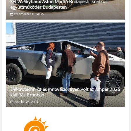
SELVA Skybar x Aston Martin Budapest: ikonikus
együttműködés Budapesten
szeptember 10, 2025
Elektrotechnika és innováció: ilyen volt az Amper 2025
kiállítás Brnoban
március 25, 2025