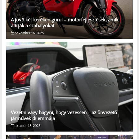
A jövő két keréken gurul – motorfejlesztések, amik
átírják a szabályokat
november 16, 2025
Vezetni vagy hagyni, hogy vezessen – az önvezető
járművek dilemmája
október 18, 2025