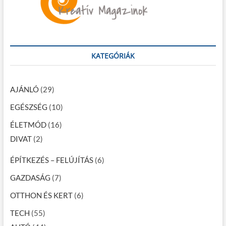
KATEGÓRIÁK
AJÁNLÓ
(29)
EGÉSZSÉG
(10)
ÉLETMÓD
(16)
DIVAT
(2)
ÉPÍTKEZÉS – FELÚJÍTÁS
(6)
GAZDASÁG
(7)
OTTHON ÉS KERT
(6)
TECH
(55)