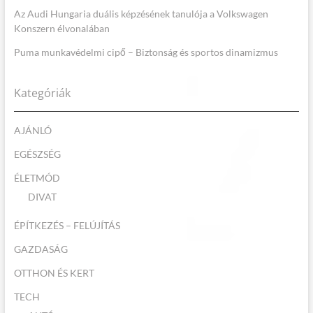
Az Audi Hungaria duális képzésének tanulója a Volkswagen
Konszern élvonalában
Puma munkavédelmi cipő – Biztonság és sportos dinamizmus
Kategóriák
AJÁNLÓ
EGÉSZSÉG
ÉLETMÓD
DIVAT
ÉPÍTKEZÉS – FELÚJÍTÁS
GAZDASÁG
OTTHON ÉS KERT
TECH