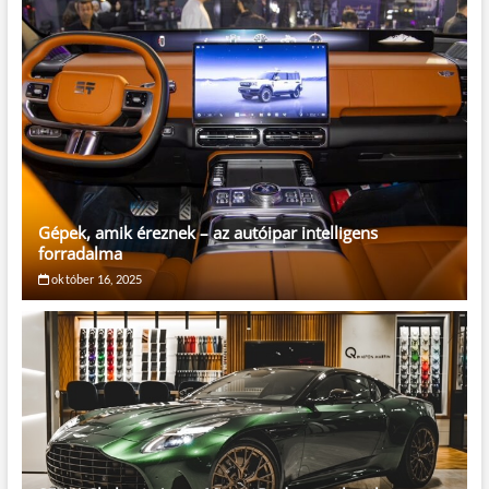
Gépek, amik éreznek – az autóipar intelligens
forradalma
október 16, 2025