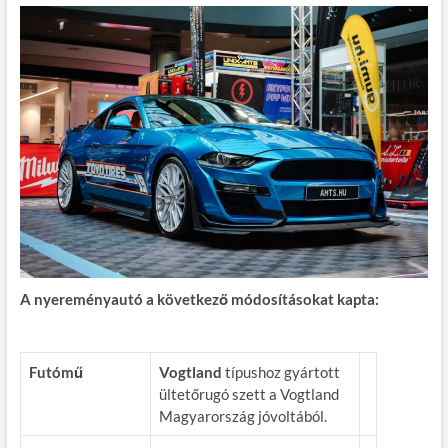
A nyereményautó a következő módosításokat kapta:
Futómű
Vogtland
típushoz gyártott
ültetőrugó szett a Vogtland
Magyarország jóvoltából.