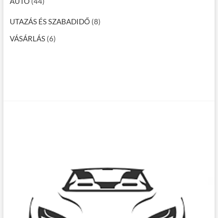
AUTÓ
(44)
UTAZÁS ÉS SZABADIDŐ
(8)
VÁSÁRLÁS
(6)