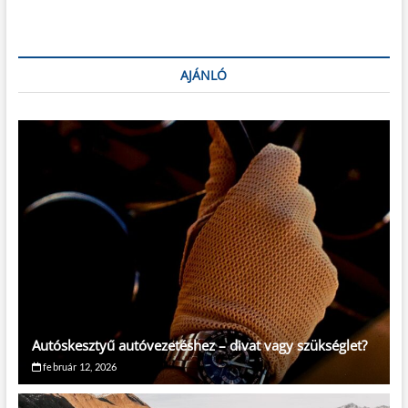
AJÁNLÓ
Autóskesztyű autóvezetéshez – divat vagy szükséglet?
február 12, 2026